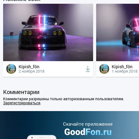
Kipish_fön
Kipish_fön
2 ноября 2018
1 ноября 2018
Комментарии
Комментарии разрешены только авторизованным пользователям.
Зарегистрироваться
.
Cкачайте приложение