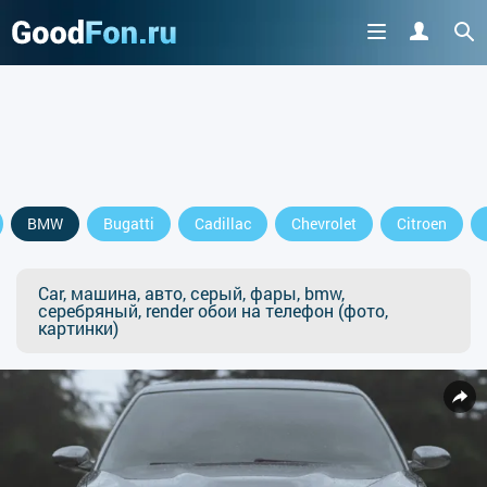
BMW
Bugatti
Cadillac
Chevrolet
Citroen
Car, машина, авто, серый, фары, bmw,
серебряный, render обои на телефон (фото,
картинки)