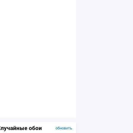
Случайные обои
обновить