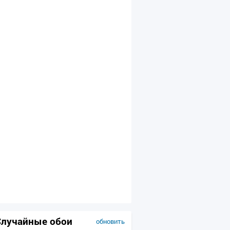
Случайные обои
обновить