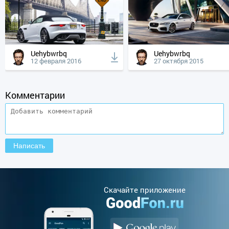
Uehybwrbq
Uehybwrbq
12 февраля 2016
27 октября 2015
Комментарии
Cкачайте приложение