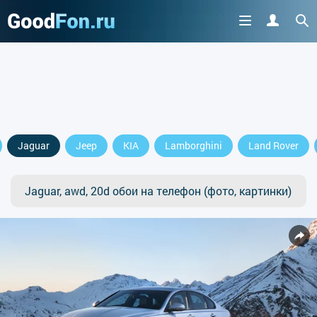
Jaguar
Jeep
KIA
Lamborghini
Land Rover
Jaguar, awd, 20d обои на телефон (фото, картинки)