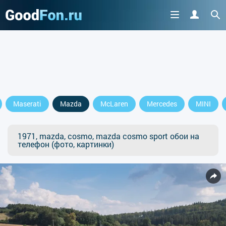
Maserati
Mazda
McLaren
Mercedes
MINI
1971, mazda, cosmo, mazda cosmo sport обои на
телефон (фото, картинки)