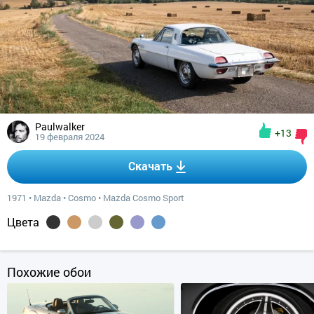
Paulwalker
+13
19 февраля 2024
Скачать
1971
•
Mazda
•
Cosmo
•
Mazda Cosmo Sport
Цвета
Похожие обои