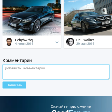
Uehybwrbq
Paulwalker
4 июня 2016
29 мая 2016
Комментарии
Cкачайте приложение