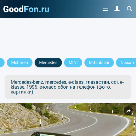
McLaren
Mercedes
MINI
Mitsubishi
Nissan
Mercedes-benz, mercedes, e-class, глазастая, cdi, e-
klasse, 1995, e-класс обои на телефон (фото,
картинки)