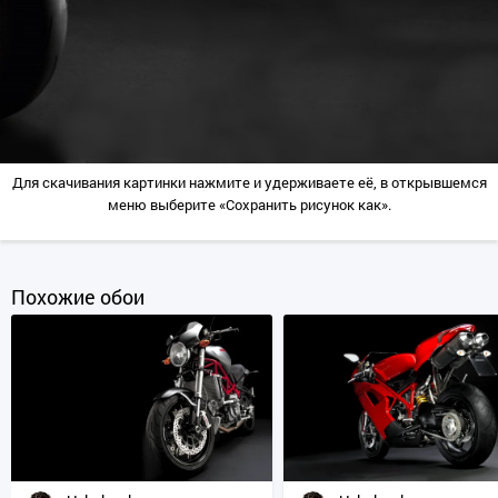
Для скачивания картинки нажмите и удерживаете её, в открывшемся
меню выберите «Сохранить рисунок как».
Похожие обои