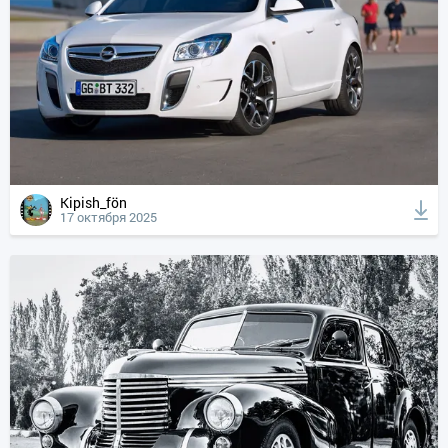
Kipish_fön
17 октября 2025