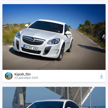
Kipish_fön
22 декабря 2025