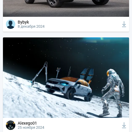
Bybyk
8 декабря 2024
Alexego01
25 ноября 2024