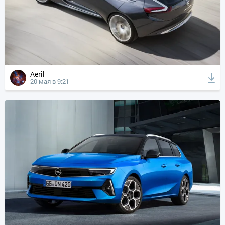
Aeril
20 мая в 9:21