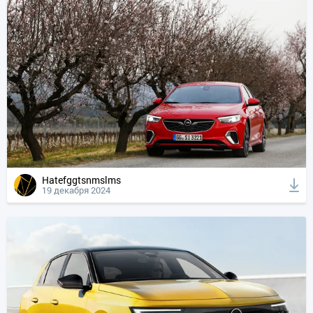
Hatefggtsnmslms
19 декабря 2024