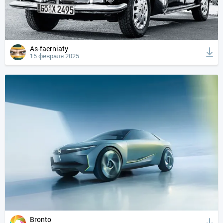
As-faerniaty
15 февраля 2025
Bronto