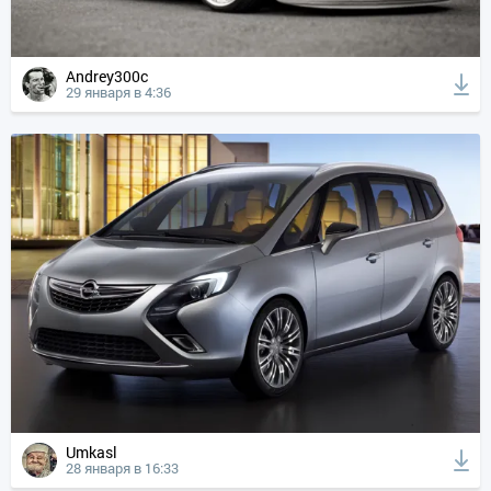
Andrey300c
29 января в 4:36
Umkasl
28 января в 16:33