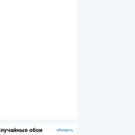
Случайные обои
обновить