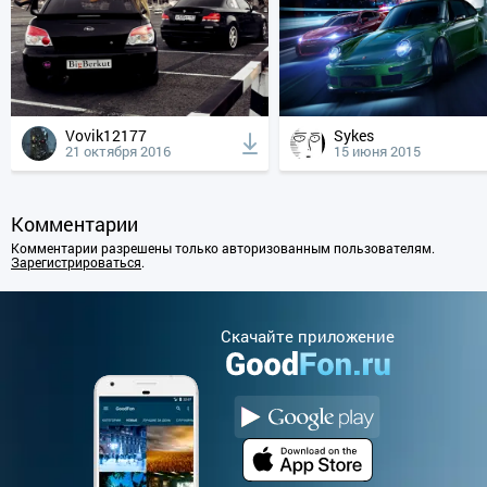
Vovik12177
Sykes
21 октября 2016
15 июня 2015
Комментарии
Комментарии разрешены только авторизованным пользователям.
Зарегистрироваться
.
Cкачайте приложение