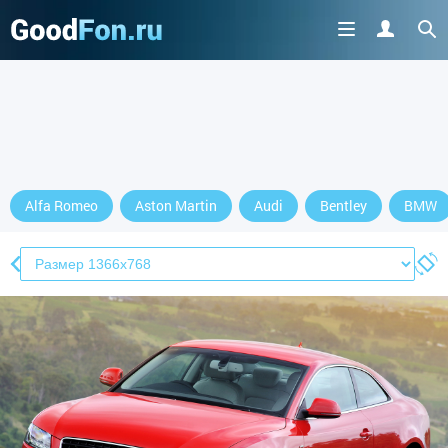
Alfa Romeo
Aston Martin
Audi
Bentley
BMW