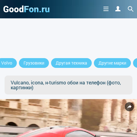
Volvo
Грузовики
Другая техника
Другие марки
Vulcano, icona, н-turismo обои на телефон (фото,
картинки)