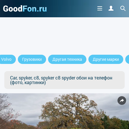
Volvo
Грузовики
Другая техника
Другие марки
Car, spyker, c8, spyker c8 spyder обои на телефон
(фото, картинки)