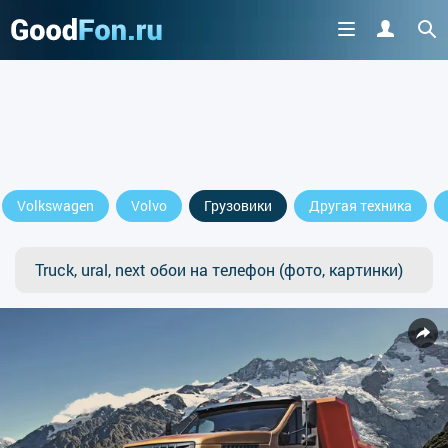
Volkswagen
Volvo
Грузовики
Другая техника
Truck, ural, next обои на телефон (фото, картинки)