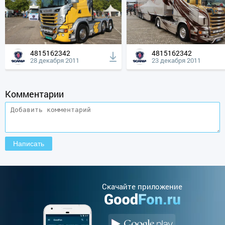
4815162342
4815162342
28 декабря 2011
23 декабря 2011
Комментарии
Cкачайте приложение