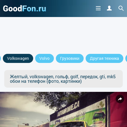
Volkswagen
Volvo
Грузовики
Другая техника
Желтый, volkswagen, гольф, golf, передок, gti, mk5
обои на телефон (фото, картинки)